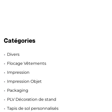
Catégories
Divers
Flocage Vêtements
Impression
Impression Objet
Packaging
PLV Décoration de stand
Tapis de sol personnalisés