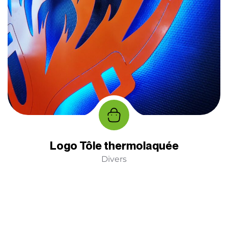
Logo Tôle thermolaquée
Divers